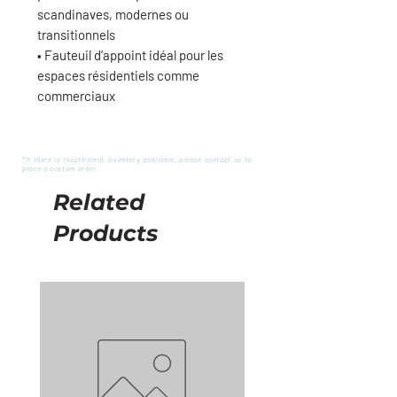
scandinaves, modernes ou
transitionnels
• Fauteuil d’appoint idéal pour les
espaces résidentiels comme
commerciaux
*If there is insufficient inventory available, please contact us to
place a custom order.
Related
Products