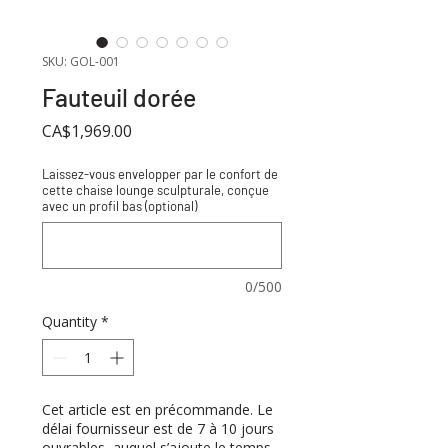
SKU: GOL-001
Fauteuil dorée
Price
CA$1,969.00
Laissez-vous envelopper par le confort de
cette chaise lounge sculpturale, conçue
avec un profil bas (optional)
0/500
Quantity
*
Cet article est en précommande. Le
délai fournisseur est de 7 à 10 jours
ouvrables, auquel s’ajoute le temps