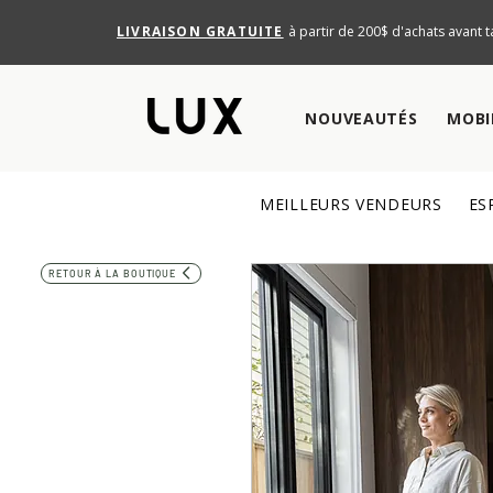
LIVRAISON GRATUITE
à partir de 200$ d'achats avant t
NOUVEAUTÉS
MOBI
MEILLEURS VENDEURS
ES
RETOUR À LA BOUTIQUE