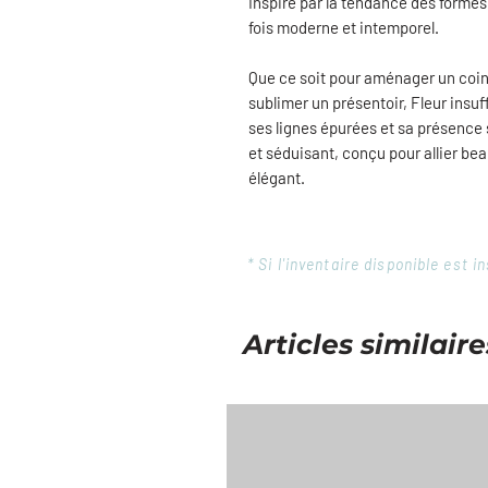
Inspiré par la tendance des formes
fois moderne et intemporel.
Que ce soit pour aménager un coin
sublimer un présentoir, Fleur insu
ses lignes épurées et sa présence 
et séduisant, conçu pour allier bea
élégant.
* Si l'inventaire disponible est
Articles similaire