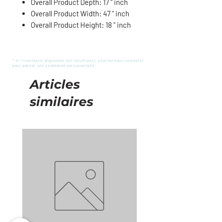
Overall Product Depth: 17 " inch
Overall Product Width: 47 " inch
Overall Product Height: 18 " inch
* Si l'inventaire disponible est insuffisant, veuillez nous contacter
pour passer une commande personnalisée.
Articles
similaires