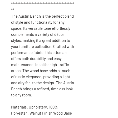
****************************************
**
The Austin Bench is the perfect blend
of style and functionality for any
space. Its versatile tone effortlessly
complements a variety of décor
styles, making it a great addition to
your furniture collection. Crafted with
performance fabric, this ottoman
offers both durability and easy
maintenance, ideal for high-traffic
areas. The wood base adds a touch
of rustic elegance, providing a light
and airy feel to the design. The Austin
Bench brings a refined, timeless look
to any room.
Materials: Upholstery: 100%
Polyester , Walnut Finish Wood Base