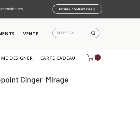
rdimensionnés.
DESIGN COMMERCIAL
MENTS
VENTE
ME DESIGNER
CARTE CADEAU
ppoint Ginger-Mirage