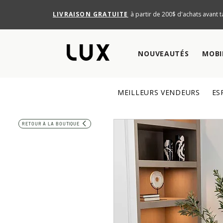
LIVRAISON GRATUITE
à partir de 200$ d'achats avant t
NOUVEAUTÉS
MOBI
MEILLEURS VENDEURS
ES
RETOUR À LA BOUTIQUE