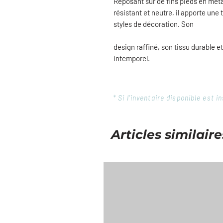
Reposant sur de fins pieds en métal
résistant et neutre, il apporte une
styles de décoration. Son
design raffiné, son tissu durable e
intemporel.
* Si l'inventaire disponible est
Articles similaire