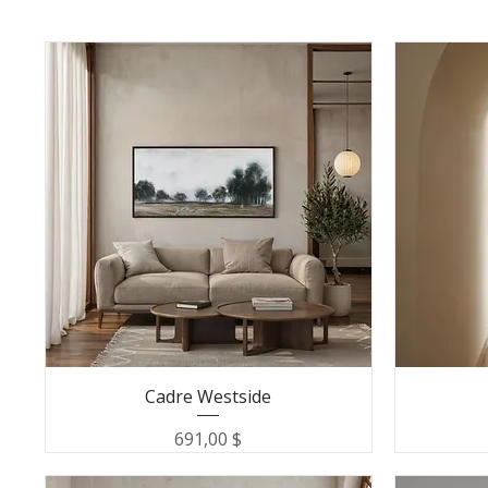
Cadre Westside
Prix
691,00 $