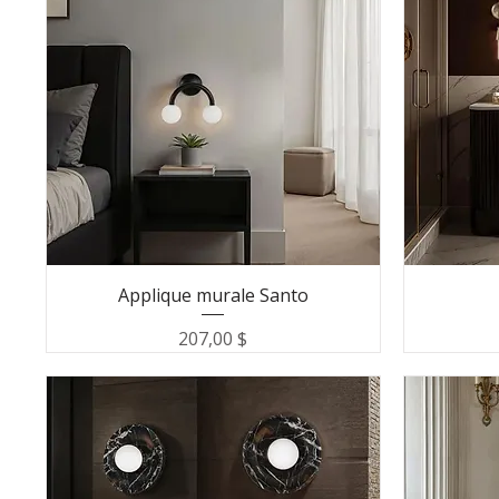
Applique murale Santo
Prix
207,00 $