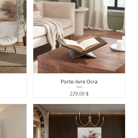
Porte-livre Ocra
Prix
229,00 $