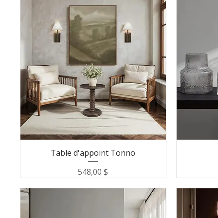
Table d'appoint Tonno
Prix
548,00 $