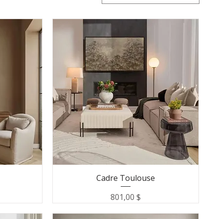
Cadre Toulouse
Prix
801,00 $