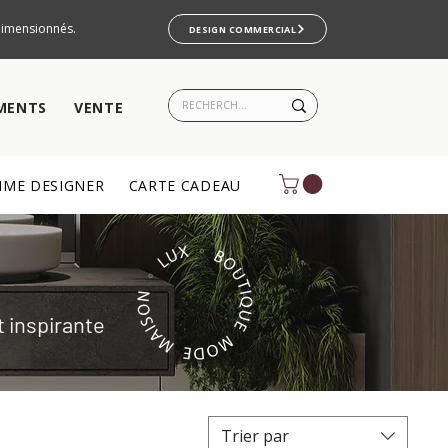
rdimensionnés.
DESIGN COMMERCIAL
MENTS
VENTE
ME DESIGNER
CARTE CADEAU
t inspirante
Trier par