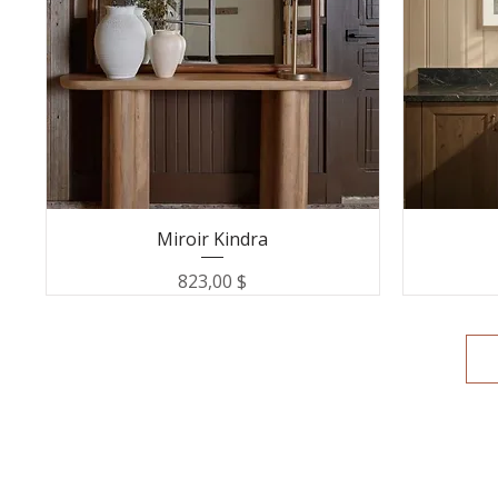
Miroir Kindra
Prix
823,00 $