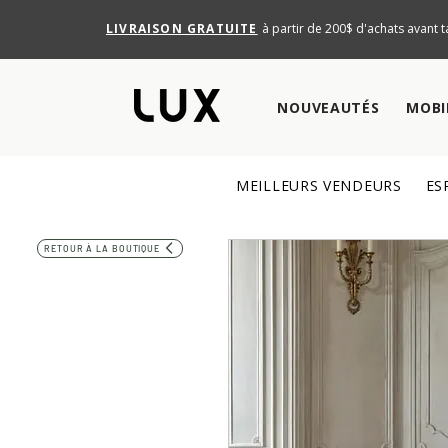
LIVRAISON GRATUITE
à partir de 200$ d'achats avant t
NOUVEAUTÉS
MOBI
MEILLEURS VENDEURS
ES
RETOUR À LA BOUTIQUE