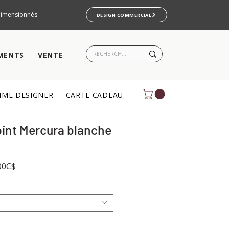
rdimensionnés.
DESIGN COMMERCIAL
MENTS
VENTE
ME DESIGNER
CARTE CADEAU
oint Mercura blanche
Prix
00C$
promotionnel