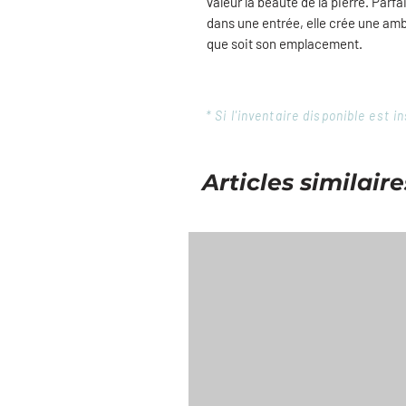
valeur la beauté de la pierre. Parf
dans une entrée, elle crée une ambi
que soit son emplacement.
* Si l'inventaire disponible est
Articles similaire