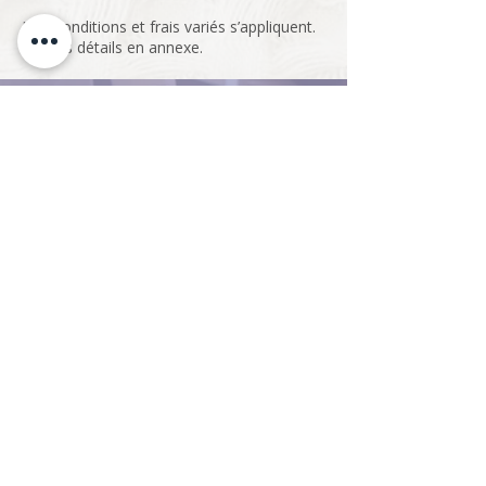
Des conditions et frais variés s’appliquent.
Voir les détails en annexe.
LE DESIGN ÇA PASSE
PAR LES DESIGNERS,
LES FOURNISSEURS ET
LA MOTIVATION D’EN
FAIRE PLUS AVEC
PLUS.
UN PROGRAMME
AVANTAGEUX POUR
LES DESIGNERS ET
LEURS CLIENTS, C’EST
ICI QUE ÇA SE PASSE.