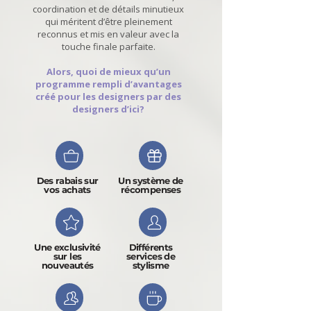
coordination et de détails minutieux
qui méritent d’être pleinement
reconnus et mis en valeur avec la
touche finale parfaite.
Alors, quoi de mieux qu’un
programme rempli d’avantages
créé pour les designers par des
designers d’ici?
Des rabais sur
Un système de
vos achats
récompenses
Une exclusivité
Différents
sur les
services de
nouveautés
stylisme