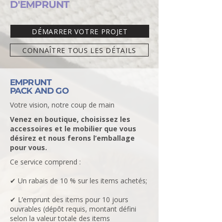
D'EMPRUNT
DÉMARRER VOTRE PROJET
CONNAÎTRE TOUS LES DÉTAILS
EMPRUNT
PACK AND GO
Votre vision, notre coup de main
Venez en boutique, choisissez les
accessoires et le mobilier que vous
désirez et nous ferons l’emballage
pour vous.
Ce service comprend :
✔ Un rabais de 10 % sur les items achetés;
✔ L’emprunt des items pour 10 jours
ouvrables (dépôt requis, montant défini
selon la valeur totale des items