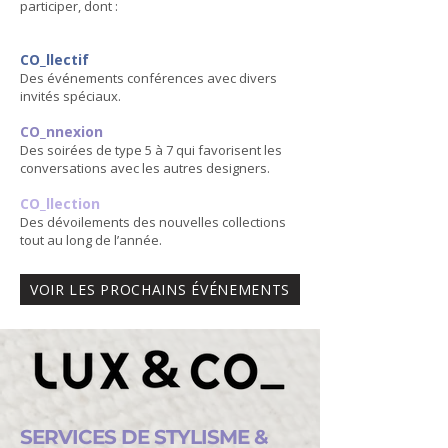
participer, dont :
CO_llectif
Des événements conférences avec divers
invités spéciaux.
CO_nnexion
Des soirées de type 5 à 7 qui favorisent les
conversations avec les autres designers.
CO_llection
Des dévoilements des nouvelles collections
tout au long de l’année.
VOIR LES PROCHAINS ÉVÉNEMENTS
SERVICES DE STYLISME &