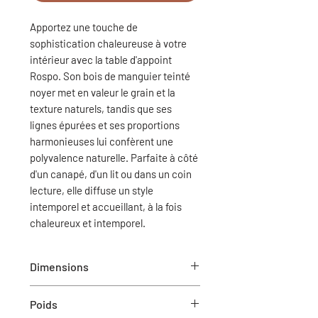
Apportez une touche de
sophistication chaleureuse à votre
intérieur avec la table d'appoint
Rospo. Son bois de manguier teinté
noyer met en valeur le grain et la
texture naturels, tandis que ses
lignes épurées et ses proportions
harmonieuses lui confèrent une
polyvalence naturelle. Parfaite à côté
d'un canapé, d'un lit ou dans un coin
lecture, elle diffuse un style
intemporel et accueillant, à la fois
chaleureux et intemporel.
Dimensions
Dia-45.7 cm x 55.9 cm H
Poids