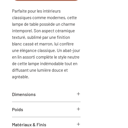
Parfaite pour les intérieurs
classiques comme modernes, cette
lampe de table possède un charme
intemporel. Son aspect céramique
texturé, sublimé par une finition
blanc cassé et marron, lui confère
une élégance classique. Un abat-jour
en lin assorti complète le style neutre
de cette lampe indémodable tout en
diffusant une lumière douce et
agréable.
Dimensions
Dia-21" x 29.5"H
Poids
10.78 lbs
Matériaux & Finis