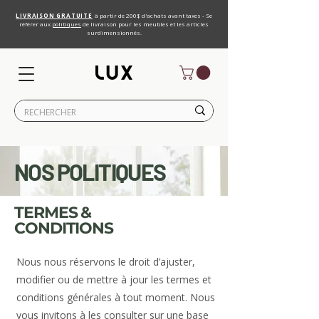
LIVRAISON GRATUITE
à partir de 200$ d'achats avant taxes - Se
référer aux
politiques
de livraison pour les meubles et les articles
surdimensionnés.
NOS POLITIQUES
TERMES &
CONDITIONS
Nous nous réservons le droit d’ajuster,
modifier ou de mettre à jour les termes et
conditions générales à tout moment. Nous
vous invitons à les consulter sur une base