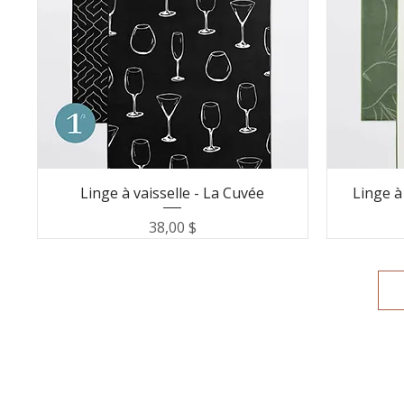
Linge à vaisselle - La Cuvée
Linge à
Prix
38,00 $