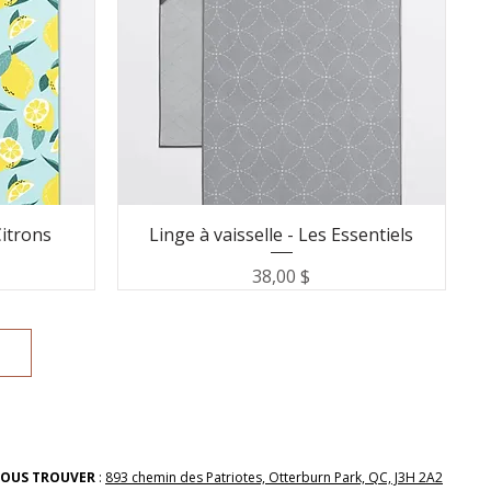
Citrons
Linge à vaisselle - Les Essentiels
Prix
38,00 $
OUS TROUVER
:
893 chemin des Patriotes, Otterburn Park, QC, J3H 2A2