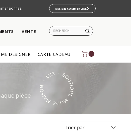
rdimensionnés.
DESIGN COMMERCIAL
MENTS
VENTE
ME DESIGNER
CARTE CADEAU
haque pièce
Trier par