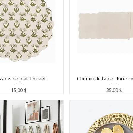
sous de plat Thicket
Chemin de table Florence
Prix
Prix
15,00 $
35,00 $