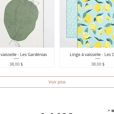
 vaisselle - Les Gardénias
Linge à vaisselle - Les 
Prix
Prix
38,00 $
38,00 $
Voir plus
📍
N