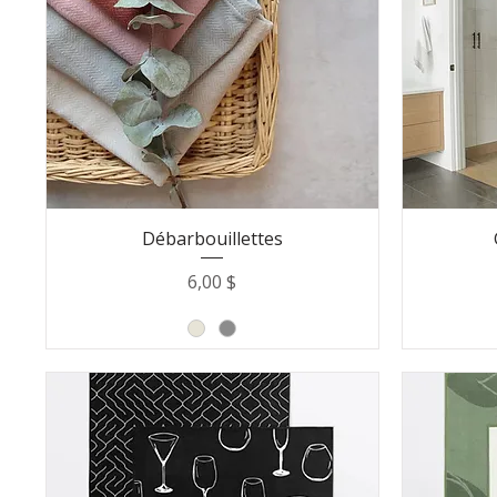
Débarbouillettes
Prix
6,00 $