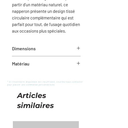
partir d'un matériau naturel, ce
napperon présente un design tissé
circulaire complémentaire qui est
parfait pour tout, de l'usage quotidien
aux occasions plus spéciales.
Dimensions
14.5" D
Matériau
Matériau naturel
* Si l'inventaire disponible est insuffisant, veuillez nous contacter
pour passer une commande personnalisée.
Articles
similaires