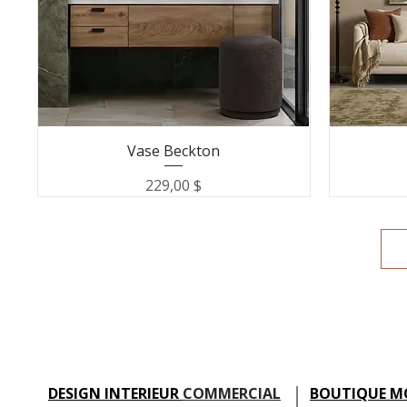
Vase Beckton
Prix
229,00 $
DESIGN INTERIEUR
COMMERCIAL
BOUTIQUE M