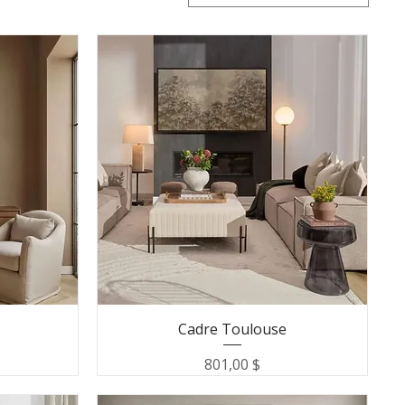
Cadre Toulouse
Prix
801,00 $