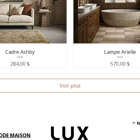
Cadre Ashby
Lampe Arielle
Prix
Prix
284,00 $
570,00 $
Voir plus
📍
N
ODE MAISON