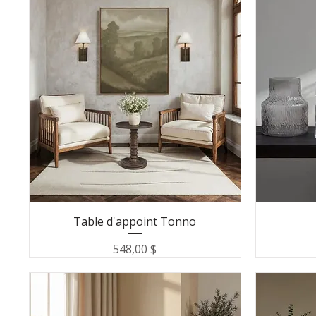
Table d'appoint Tonno
Prix
548,00 $