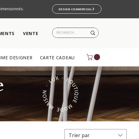
rdimensionnés.
DESIGN COMMERCIAL
MENTS
VENTE
ME DESIGNER
CARTE CADEAU
e
Trier par