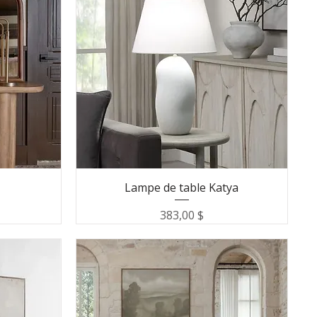
Lampe de table Katya
Prix
383,00 $