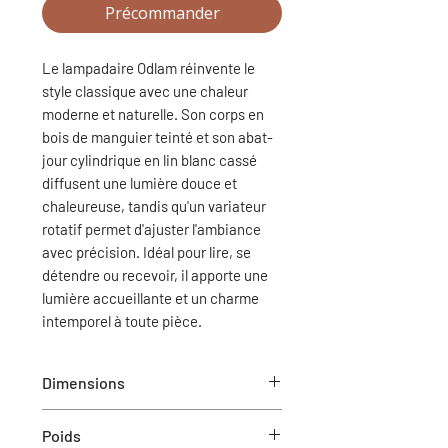
Précommander
Le lampadaire Odlam réinvente le
style classique avec une chaleur
moderne et naturelle. Son corps en
bois de manguier teinté et son abat-
jour cylindrique en lin blanc cassé
diffusent une lumière douce et
chaleureuse, tandis qu'un variateur
rotatif permet d'ajuster l'ambiance
avec précision. Idéal pour lire, se
détendre ou recevoir, il apporte une
lumière accueillante et un charme
intemporel à toute pièce.
Dimensions
Dia-45.7 cm x 154.6 cm H
Poids