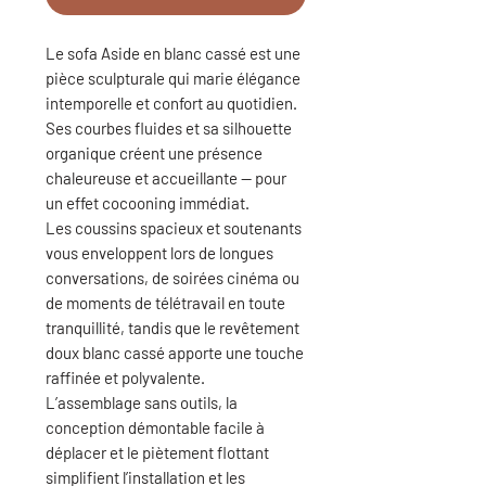
Le sofa Aside en blanc cassé
est une
pièce sculpturale qui marie élégance
intemporelle et confort au quotidien.
Ses courbes fluides et sa silhouette
organique créent une présence
chaleureuse et accueillante — pour
un effet cocooning immédiat.
Les coussins spacieux et soutenants
vous enveloppent lors de longues
conversations, de soirées cinéma ou
de moments de télétravail en toute
tranquillité, tandis que le revêtement
doux blanc cassé apporte une touche
raffinée et polyvalente.
L’assemblage sans outils, la
conception démontable facile à
déplacer et le piètement flottant
simplifient l’installation et les