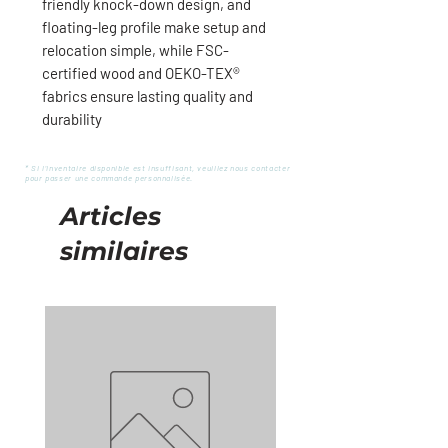
friendly knock-down design, and
floating-leg profile make setup and
relocation simple, while FSC-
certified wood and OEKO-TEX®
fabrics ensure lasting quality and
durability
* Si l'inventaire disponible est insuffisant, veuillez nous contacter
pour passer une commande personnalisée.
Articles
similaires