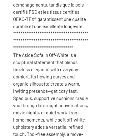
déménagements, tandis que le bois
certifié FSC et les tissus certifiés
OEKO-TEX® garantissent une qualité
durable et une excellente longévité.
****************************************
****************************************
********************************
The Aside Sofa in Off-White is a
sculptural statement that blends
timeless elegance with everyday
comfort. Its flowing curves and
organic silhouette create a warm,
inviting presence—get cozy fast.
Spacious, supportive cushions cradle
you through late-night conversations,
movie nights, or quiet work-from-
home moments, while soft off-white
upholstery adds a versatile, refined
touch. Tool-free assembly, a move-