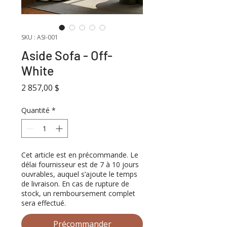
SKU : ASI-001
Aside Sofa - Off-
White
Prix
2 857,00 $
Quantité
*
Cet article est en précommande. Le
délai fournisseur est de 7 à 10 jours
ouvrables, auquel s’ajoute le temps
de livraison. En cas de rupture de
stock, un remboursement complet
sera effectué.
Précommander