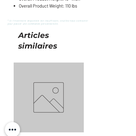
Overall Product Weight: 110 lbs
* Si l'inventaire disponible est insuffisant, veuillez nous contacter
pour passer une commande personnalisée.
Articles
similaires