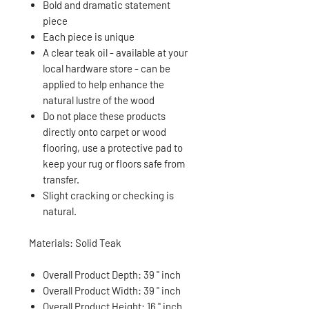
Bold and dramatic statement
piece
Each piece is unique
A clear teak oil - available at your
local hardware store - can be
applied to help enhance the
natural lustre of the wood
Do not place these products
directly onto carpet or wood
flooring, use a protective pad to
keep your rug or floors safe from
transfer.
Slight cracking or checking is
natural.
Materials: Solid Teak
Overall Product Depth: 39 " inch
Overall Product Width: 39 " inch
Overall Product Height: 16 " inch