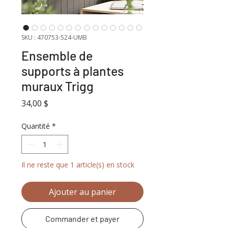
SKU : 470753-524-UMB
Ensemble de
supports à plantes
muraux Trigg
Prix
34,00 $
Quantité
*
Il ne reste que 1 article(s) en stock
Ajouter au panier
Commander et payer