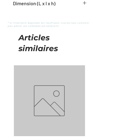
Dimension (L x l x h)
4.5'' x 2.75'' x 7.5''
* Si l'inventaire disponible est insuffisant, veuillez nous contacter
pour passer une commande personnalisée.
Articles
similaires