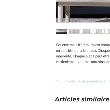
Cet ensemble d'art mural est com
en bois blanchi à la chaux. Chaqu
inhérente. Chaque pièce peut êtr
verticalement, permettant ainsi d
* Si l'inventaire disponible est
Articles similaire