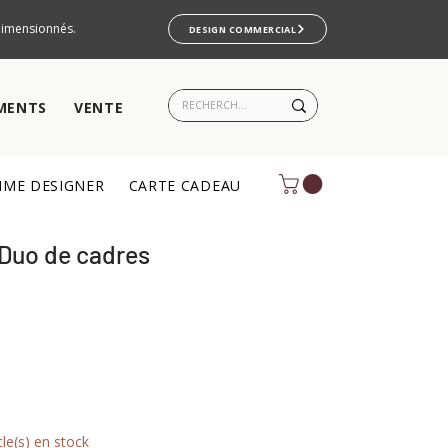
rdimensionnés.
DESIGN COMMERCIAL
MENTS
VENTE
ME DESIGNER
CARTE CADEAU
 Duo de cadres
cle(s) en stock