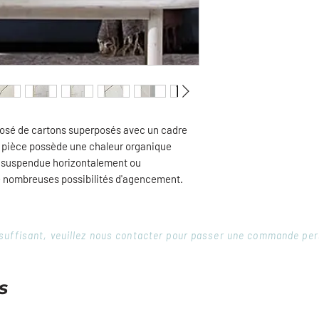
posé de cartons superposés avec un cadre
e pièce possède une chaleur organique
e suspendue horizontalement ou
e nombreuses possibilités d'agencement.
 insuffisant, veuillez nous contacter pour passer une commande pe
s