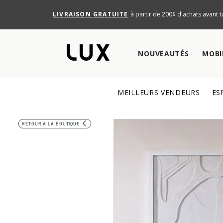
LIVRAISON GRATUITE
à partir de 200$ d'achats avant t
NOUVEAUTÉS
MOBI
MEILLEURS VENDEURS
ES
RETOUR À LA BOUTIQUE