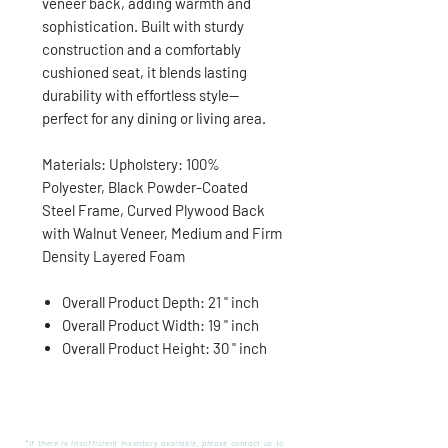
veneer back, adding warmth and
sophistication. Built with sturdy
construction and a comfortably
cushioned seat, it blends lasting
durability with effortless style—
perfect for any dining or living area.
Materials: Upholstery: 100%
Polyester, Black Powder-Coated
Steel Frame, Curved Plywood Back
with Walnut Veneer, Medium and Firm
Density Layered Foam
Overall Product Depth: 21 " inch
Overall Product Width: 19 " inch
Overall Product Height: 30 " inch
*If there is insufficient inventory available, please contact us to