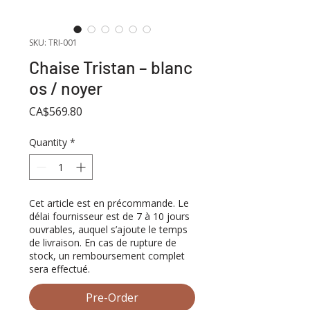
SKU: TRI-001
Chaise Tristan – blanc
os / noyer
Price
CA$569.80
Quantity
*
Cet article est en précommande. Le
délai fournisseur est de 7 à 10 jours
ouvrables, auquel s’ajoute le temps
de livraison. En cas de rupture de
stock, un remboursement complet
sera effectué.
Pre-Order