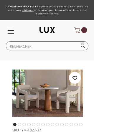
LIVRAISON GRATUITE
à partir de 200$ d'achats avant taxes - Se
référer aux
politiques
de livraison pour les meubles et les articles
surdimensionnés.
SKU : YM-1027-37