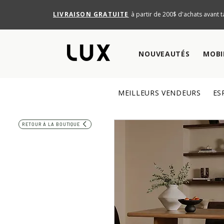
LIVRAISON GRATUITE
à partir de 200$ d'achats avant t
NOUVEAUTÉS
MOBI
MEILLEURS VENDEURS
ES
RETOUR À LA BOUTIQUE