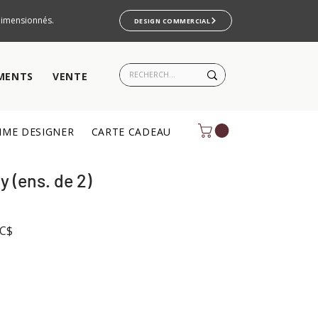
rdimensionnés.
DESIGN COMMERCIAL
MENTS
VENTE
ME DESIGNER
CARTE CADEAU
 (ens. de 2)
Prix
0C$
promotionnel