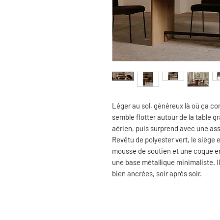
Léger au sol, généreux là où ça c
semble flotter autour de la table g
aérien, puis surprend avec une assi
Revêtu de polyester vert, le siège 
mousse de soutien et une coque en 
une base métallique minimaliste. Il
bien ancrées, soir après soir.