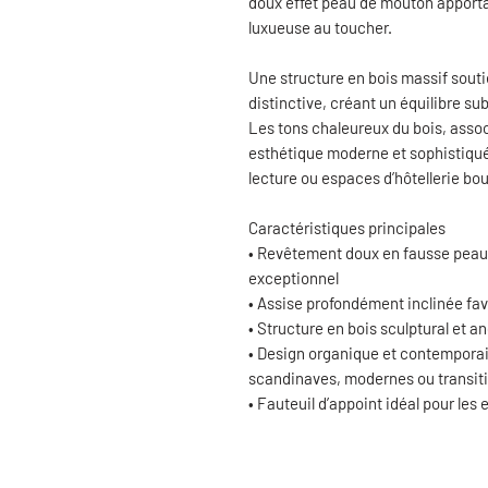
doux effet peau de mouton apporta
luxueuse au toucher.
Une structure en bois massif souti
distinctive, créant un équilibre sub
Les tons chaleureux du bois, ass
esthétique moderne et sophistiqué
lecture ou espaces d’hôtellerie bo
Caractéristiques principales
• Revêtement doux en fausse peau 
exceptionnel
• Assise profondément inclinée fav
• Structure en bois sculptural et an
• Design organique et contemporai
scandinaves, modernes ou transit
• Fauteuil d’appoint idéal pour l