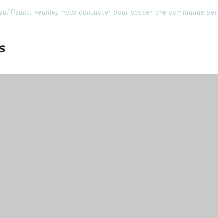
 insuffisant, veuillez nous contacter pour passer une commande pe
s