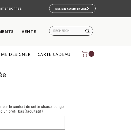
rdimensionnés.
DESIGN COMMERCIAL
MENTS
VENTE
ME DESIGNER
CARTE CADEAU
ée
 par le confort de cette chaise lounge
 un profil bas (facultatif)