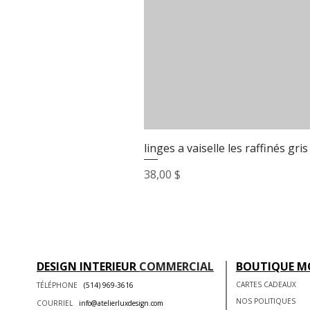
linges a vaiselle les raffinés gris
Prix
38,00 $
DESIGN INTERIEUR
COMMERCIAL
BOUTIQUE M
CARTES CADEAUX
TÉLÉPHONE
(514) 969-3616
NOS POLITIQUES
COURRIEL
info@atelierluxdesign.com