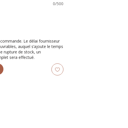
0/500
récommande. Le délai fournisseur
ouvrables, auquel s’ajoute le temps
de rupture de stock, un
let sera effectué.