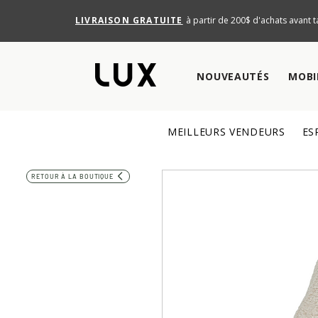
LIVRAISON GRATUITE
à partir de 200$ d'achats avant t
NOUVEAUTÉS
MOBI
MEILLEURS VENDEURS
ES
RETOUR À LA BOUTIQUE