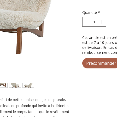
Quantité
*
Cet article est en p
est de 7 à 10 jours 
de livraison. En cas 
remboursement comp
Précommander
fort de cette chaise lounge sculpturale,
clinaison profonde qui invite à la détente.
lement le corps, tandis que le revêtement