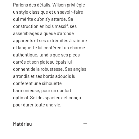
Parlons des détails. Wilson privilégie
un style classique et un savoir-faire
qui mérite qu'on s'y attarde. Sa
construction en bois massif, ses
assemblages à queue d'aronde
apparents et ses extrémités à rainure
et languette lui confèrent un charme
authentique, tandis que ses pieds
carrés et son plateau épais lui
donnent de la robustesse. Ses angles
arrondis et ses bords adoucis lui
confèrent une silhouette
harmonieuse, pour un confort
optimal. Solide, spacieux et conçu
pour durer toute une vie.
Matériau
Bois d'acacia