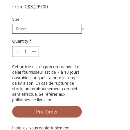
Sale
From
C$3,299.00
Price
Size
*
Quantity
*
Cet article est en précommande. Le
délai fournisseur est de 7 à 10 jours
ouvrables, auquel s’ajoute le temps
de livraison. En cas de rupture de
stock, un remboursement complet
sera effectué. Se référer aux
politiques de livraison.
Pre-Order
Installez-vous confortablement.