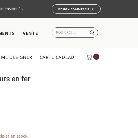
rdimensionnés.
DESIGN COMMERCIAL
MENTS
VENTE
ME DESIGNER
CARTE CADEAU
urs en fer
cle(s) en stock