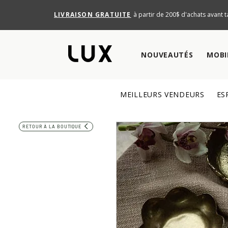
LIVRAISON GRATUITE
à partir de 200$ d'achats avant t
NOUVEAUTÉS
MOBI
MEILLEURS VENDEURS
ES
RETOUR À LA BOUTIQUE