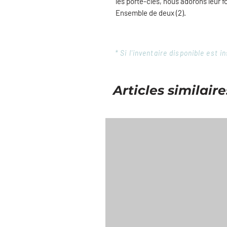
les porte-clés, nous adorons leur fo
Ensemble de deux (2).
* Si l'inventaire disponible est
Articles similaire