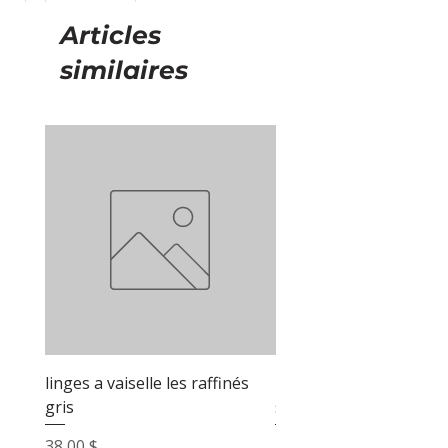
Articles
similaires
linges a vaiselle les raffinés
linges a vaiselle les raf
gris
sable
Prix
Prix
38,00 $
38,00 $