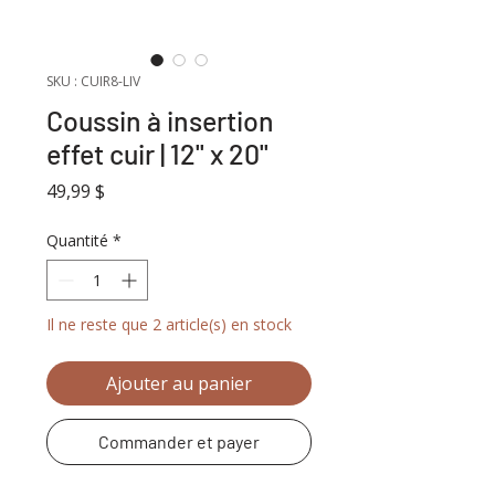
SKU : CUIR8-LIV
Coussin à insertion
effet cuir | 12'' x 20''
Prix
49,99 $
Quantité
*
Il ne reste que 2 article(s) en stock
Ajouter au panier
Commander et payer