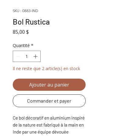
SKU : 0883-IND
Bol Rustica
Prix
85,00 $
Quantité
*
Il ne reste que 2 article(s) en stock
Ajouter au panier
Commander et payer
Ce bol décoratif en aluminium inspiré
de la nature est fabriqué à la main en
Inde par une équipe dévouée