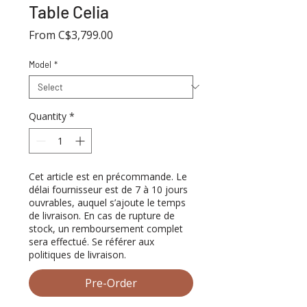
Table Celia
Sale
From
C$3,799.00
Price
Model
*
Quantity
*
Cet article est en précommande. Le
délai fournisseur est de 7 à 10 jours
ouvrables, auquel s’ajoute le temps
de livraison. En cas de rupture de
stock, un remboursement complet
sera effectué. Se référer aux
politiques de livraison.
Pre-Order