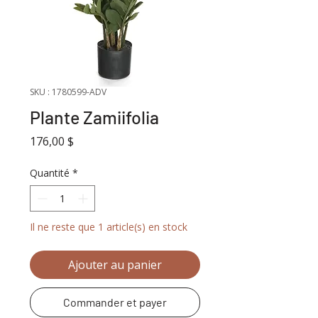
SKU : 1780599-ADV
Plante Zamiifolia
Prix
176,00 $
Quantité
*
Il ne reste que 1 article(s) en stock
Ajouter au panier
Commander et payer