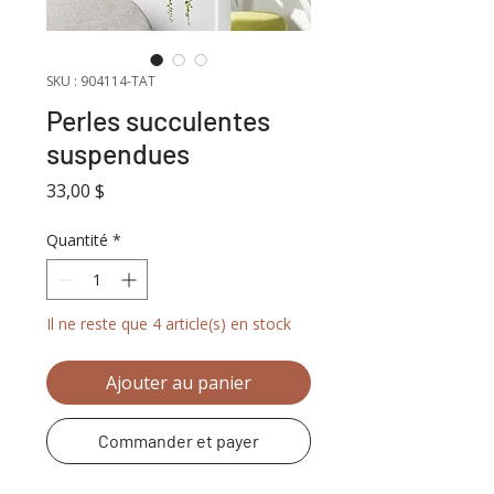
SKU : 904114-TAT
Perles succulentes
suspendues
Prix
33,00 $
Quantité
*
Il ne reste que 4 article(s) en stock
Ajouter au panier
Commander et payer