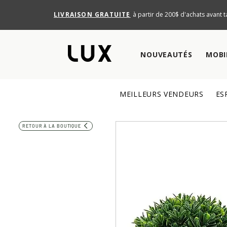
LIVRAISON GRATUITE
à partir de 200$ d'achats avant t
NOUVEAUTÉS
MOBI
MEILLEURS VENDEURS
ES
RETOUR À LA BOUTIQUE