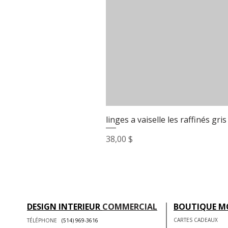
linges a vaiselle les raffinés gris
Prix
38,00 $
DESIGN INTERIEUR
COMMERCIAL
BOUTIQUE M
CARTES CADEAUX
TÉLÉPHONE
(514) 969-3616