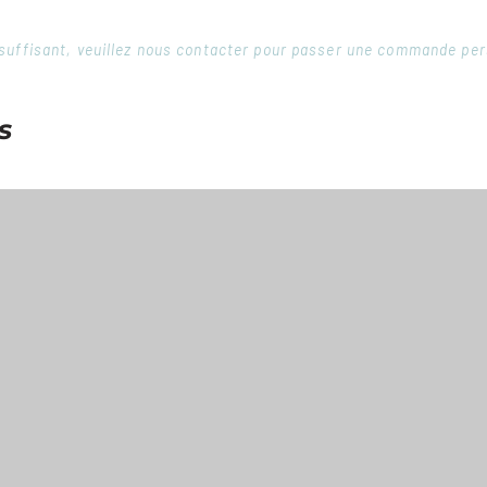
 insuffisant, veuillez nous contacter pour passer une commande pe
s