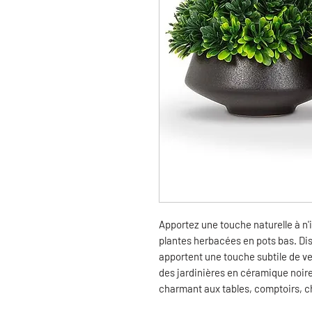
Apportez une touche naturelle à n
plantes herbacées en pots bas. Disp
apportent une touche subtile de v
des jardinières en céramique noi
charmant aux tables, comptoirs, c