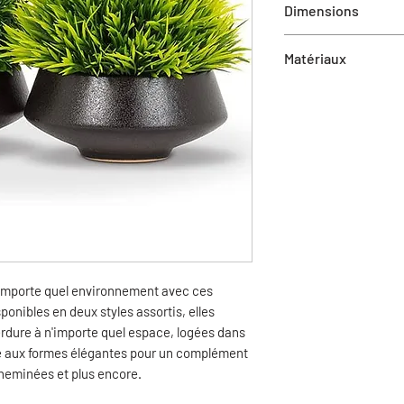
Dimensions
4"H
Matériaux
Plastique, Céramiqu
'importe quel environnement avec ces
onibles en deux styles assortis, elles
erdure à n'importe quel espace, logées dans
re aux formes élégantes pour un complément
heminées et plus encore.