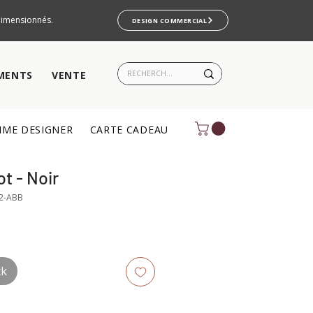
rdimensionnés.
DESIGN COMMERCIAL
MENTS
VENTE
ME DESIGNER
CARTE CADEAU
t - Noir
2-ABB
ck