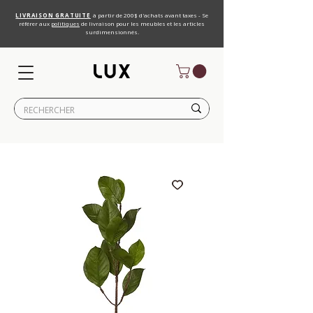
LIVRAISON GRATUITE
à partir de 200$ d'achats avant taxes - Se
référer aux
politiques
de livraison pour les meubles et les articles
surdimensionnés.