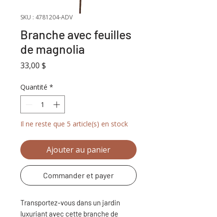
SKU : 4781204-ADV
Branche avec feuilles
de magnolia
Prix
33,00 $
Quantité
*
Il ne reste que 5 article(s) en stock
Ajouter au panier
Commander et payer
Transportez-vous dans un jardin
luxuriant avec cette branche de