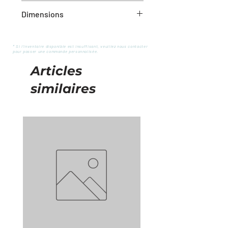
Plastique
Dimensions
39″
* Si l'inventaire disponible est insuffisant, veuillez nous contacter
pour passer une commande personnalisée.
Articles
similaires