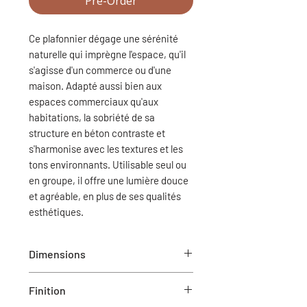
Pre-Order
Ce plafonnier dégage une sérénité
naturelle qui imprègne l'espace, qu'il
s'agisse d'un commerce ou d'une
maison. Adapté aussi bien aux
espaces commerciaux qu'aux
habitations, la sobriété de sa
structure en béton contraste et
s'harmonise avec les textures et les
tons environnants. Utilisable seul ou
en groupe, il offre une lumière douce
et agréable, en plus de ses qualités
esthétiques.
Dimensions
Dia - 7 po x 12 po H
Finition