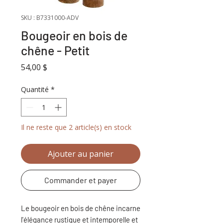
SKU : B7331000-ADV
Bougeoir en bois de
chêne - Petit
Prix
54,00 $
Quantité
*
Il ne reste que 2 article(s) en stock
Ajouter au panier
Commander et payer
Le bougeoir en bois de chêne incarne
l'élégance rustique et intemporelle et