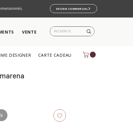
rdimensionnés.
DESIGN COMMERCIAL
MENTS
VENTE
ME DESIGNER
CARTE CADEAU
Amarena
ck