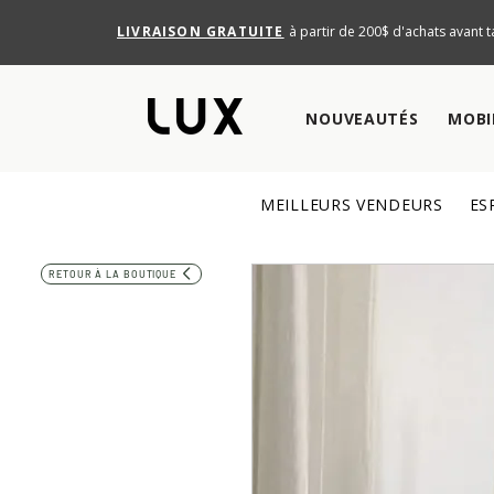
LIVRAISON GRATUITE
à partir de 200$ d'achats avant t
NOUVEAUTÉS
MOBI
MEILLEURS VENDEURS
ES
RETOUR À LA BOUTIQUE