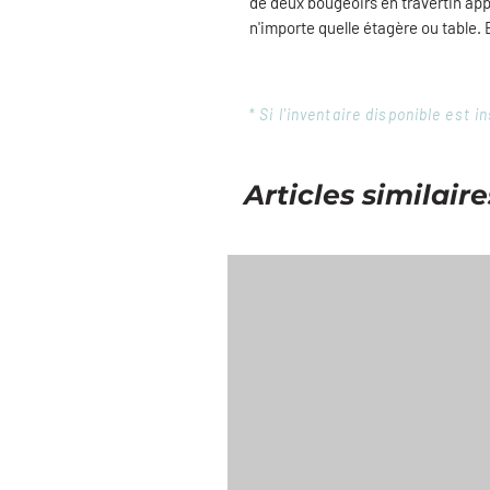
de deux bougeoirs en travertin appo
n'importe quelle étagère ou table.
* Si l'inventaire disponible est
Articles similaire