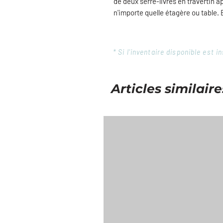
de deux serre-livres en travertin ap
n'importe quelle étagère ou table.
* Si l'inventaire disponible est
Articles similaire