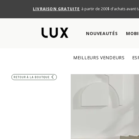
LIVRAISON GRATUITE
à partir de 200$ d'achats avant t
NOUVEAUTÉS
MOBI
MEILLEURS VENDEURS
ES
RETOUR À LA BOUTIQUE