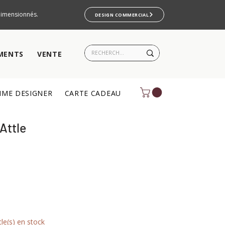
rdimensionnés.
DESIGN COMMERCIAL
MENTS
VENTE
ME DESIGNER
CARTE CADEAU
 Attle
cle(s) en stock