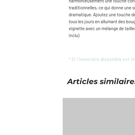
harmonieusement une touche cont
traditionnelles, ce qui donne une s
dramatique. Ajoutez une touche de
tous les jours en allumant des boug
vignette avec un mélange de tailles
inclu)
* Si l'inventaire disponible est
Articles similaire