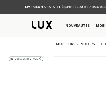
LIVRAISON GRATUITE
à partir de 200$ d'achats avant t
NOUVEAUTÉS
MOBI
MEILLEURS VENDEURS
ES
RETOUR À LA BOUTIQUE