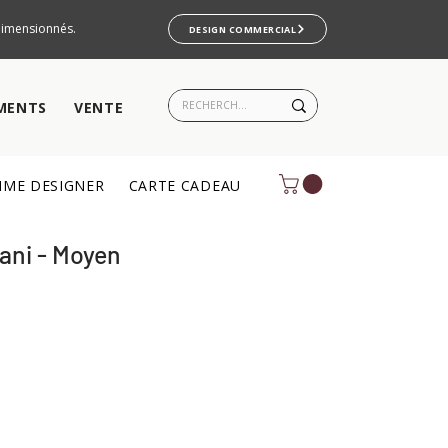
rdimensionnés.
DESIGN COMMERCIAL
MENTS
VENTE
ME DESIGNER
CARTE CADEAU
ani - Moyen
ix
romotionnel