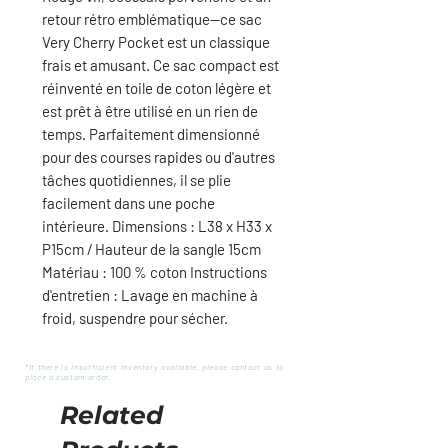
retour rétro emblématique—ce sac
Very Cherry Pocket est un classique
frais et amusant. Ce sac compact est
réinventé en toile de coton légère et
est prêt à être utilisé en un rien de
temps. Parfaitement dimensionné
pour des courses rapides ou d'autres
tâches quotidiennes, il se plie
facilement dans une poche
intérieure. Dimensions : L38 x H33 x
P15cm / Hauteur de la sangle 15cm
Matériau : 100 % coton Instructions
d'entretien : Lavage en machine à
froid, suspendre pour sécher.
*If there is insufficient inventory available, please contact us to
place a custom order.
Related