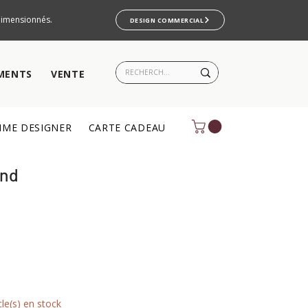
rdimensionnés.
DESIGN COMMERCIAL
MENTS
VENTE
ME DESIGNER
CARTE CADEAU
and
cle(s) en stock