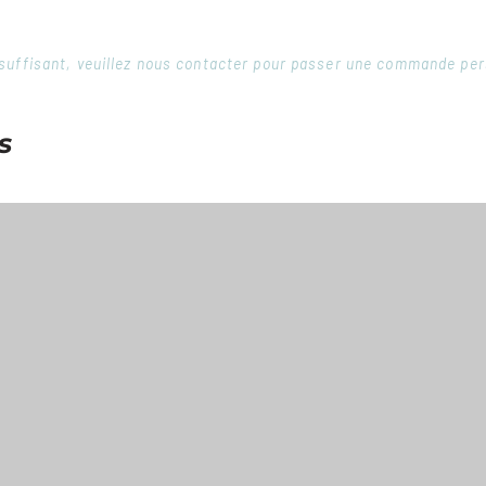
 insuffisant, veuillez nous contacter pour passer une commande pe
s