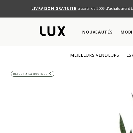
LIVRAISON GRATUITE
à partir de 200$ d'achats avant t
NOUVEAUTÉS
MOBI
MEILLEURS VENDEURS
ES
RETOUR À LA BOUTIQUE