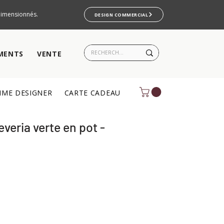
rdimensionnés.
DESIGN COMMERCIAL
MENTS
VENTE
ME DESIGNER
CARTE CADEAU
veria verte en pot -