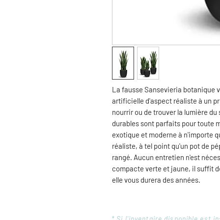
La fausse Sansevieria botanique v
artificielle d'aspect réaliste à un 
nourrir ou de trouver la lumière du
durables sont parfaits pour toute 
exotique et moderne à n'importe qu
réaliste, à tel point qu'un pot de p
rangé. Aucun entretien n'est néce
compacte verte et jaune, il suffit d
elle vous durera des années.
* Si l'inventaire disponible est