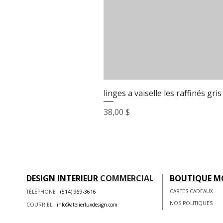
linges a vaiselle les raffinés gris
Prix
38,00 $
DESIGN INTERIEUR
COMMERCIAL
BOUTIQUE M
CARTES CADEAUX
TÉLÉPHONE
(514) 969-3616
NOS POLITIQUES
COURRIEL
info@atelierluxdesign.com