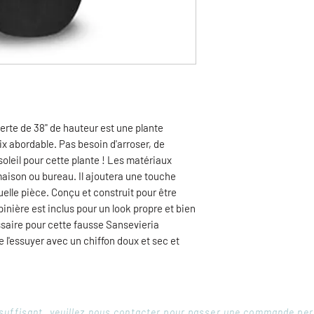
erte de 38" de hauteur est une plante
prix abordable. Pas besoin d'arroser, de
 soleil pour cette plante ! Les matériaux
maison ou bureau. Il ajoutera une touche
elle pièce. Conçu et construit pour être
épinière est inclus pour un look propre et bien
ssaire pour cette fausse Sansevieria
e l'essuyer avec un chiffon doux et sec et
 insuffisant, veuillez nous contacter pour passer une commande pe