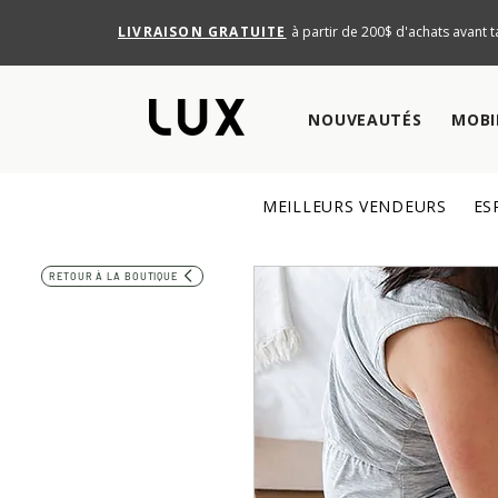
LIVRAISON GRATUITE
à partir de 200$ d'achats avant t
NOUVEAUTÉS
MOBI
MEILLEURS VENDEURS
ES
RETOUR À LA BOUTIQUE