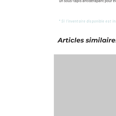
un sous-tapis antidérapant pour évi
* Si l'inventaire disponible est
Articles similaire