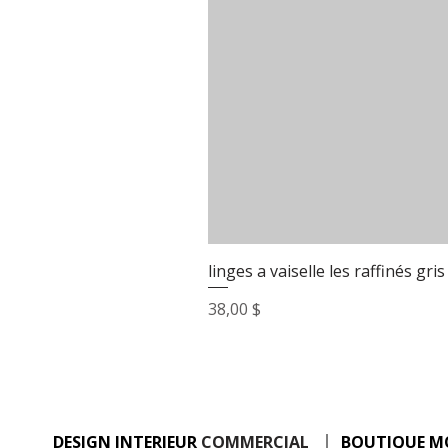
linges a vaiselle les raffinés gris
Prix
38,00 $
DESIGN INTERIEUR
COMMERCIAL
BOUTIQUE M