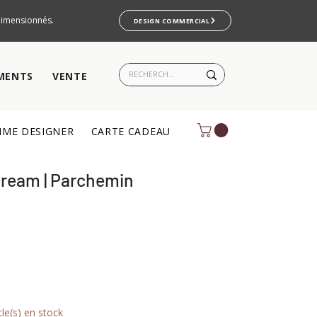
rdimensionnés.
DESIGN COMMERCIAL
MENTS
VENTE
ME DESIGNER
CARTE CADEAU
Dream | Parchemin
cle(s) en stock