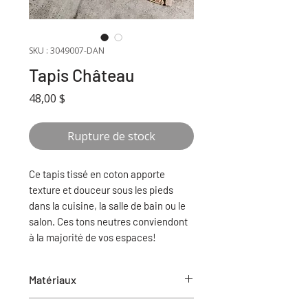
SKU : 3049007-DAN
Tapis Château
Prix
48,00 $
Rupture de stock
Ce tapis tissé en coton apporte
texture et douceur sous les pieds
dans la cuisine, la salle de bain ou le
salon. Ces tons neutres conviendont
à la majorité de vos espaces!
Matériaux
Coton