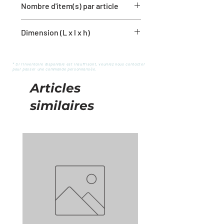
Nombre d'item(s) par article
1 tapis
Dimension (L x l x h)
24'' x 36''
* Si l'inventaire disponible est insuffisant, veuillez nous contacter
pour passer une commande personnalisée.
Articles
similaires