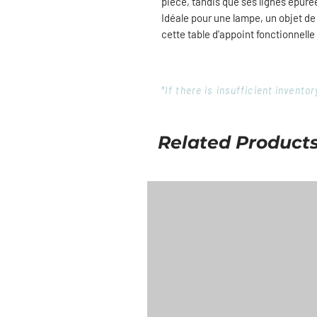
pièce, tandis que ses lignes épuré
Idéale pour une lampe, un objet de
cette table d'appoint fonctionnelle
*If there is insufficient invent
Related Product