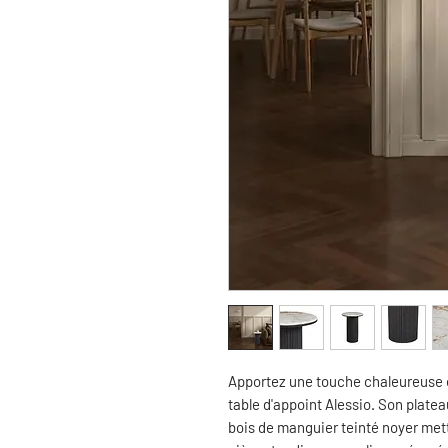
Apportez une touche chaleureuse et
table d'appoint Alessio. Son plate
bois de manguier teinté noyer mett