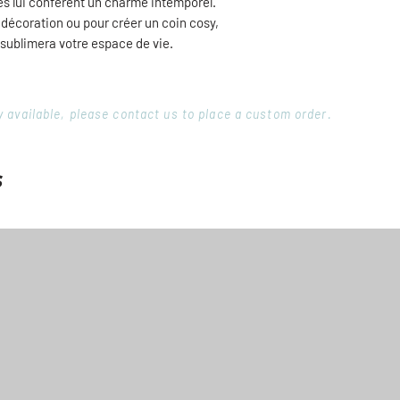
es lui confèrent un charme intemporel.
 décoration ou pour créer un coin cosy,
 sublimera votre espace de vie.
ory available, please contact us to place a custom order.
s