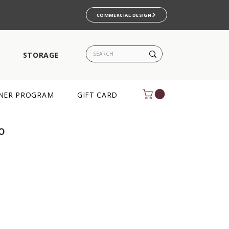
COMMERCIAL DESIGN
S
STORAGE
NER PROGRAM
GIFT CARD
o