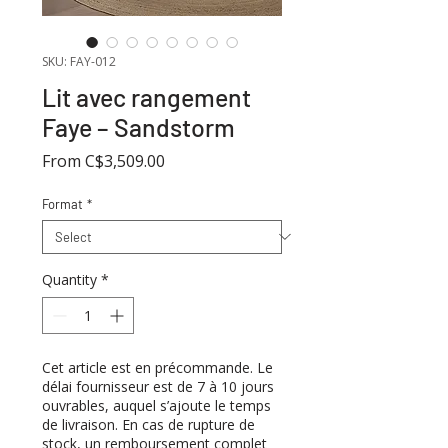
SKU: FAY-012
Lit avec rangement
Faye – Sandstorm
Sale
From
C$3,509.00
Price
Format
*
Quantity
*
Cet article est en précommande. Le
délai fournisseur est de 7 à 10 jours
ouvrables, auquel s’ajoute le temps
de livraison. En cas de rupture de
stock, un remboursement complet