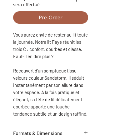
sera effectué.
Pre-Order
Vous aurez envie de rester au lit toute
la journée. Notre lit Faye réunit les
trois C : confort, courbes et classe.
Faut-il en dire plus ?
Recouvert d’un somptueux tissu
velours couleur Sandstorm, il séduit
instantanément par son allure dans
votre espace. À la fois pratique et
élégant, sa tête de lit délicatement
courbée apporte une touche
tendance subtile et un design raffiné.
Formats & Dimensions