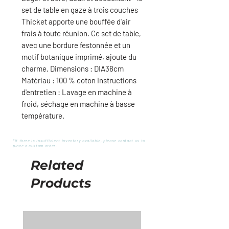
set de table en gaze à trois couches
Thicket apporte une bouffée d'air
frais à toute réunion. Ce set de table,
avec une bordure festonnée et un
motif botanique imprimé, ajoute du
charme. Dimensions : DIA38cm
Matériau : 100 % coton Instructions
d'entretien : Lavage en machine à
froid, séchage en machine à basse
température.
*If there is insufficient inventory available, please contact us to
place a custom order.
Related
Products