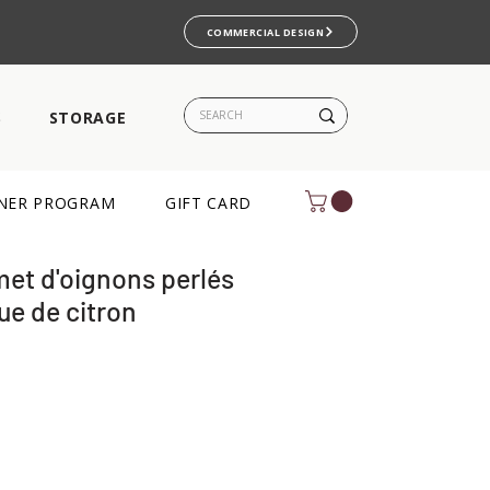
COMMERCIAL DESIGN
S
STORAGE
NER PROGRAM
GIFT CARD
met d'oignons perlés
ue de citron