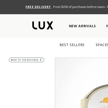
FREE DELIVERY
From $200 of purchases before taxes - R
NEW ARRIVALS
BEST SELLERS
SPACE
BACK TO THE BOUTIQUE