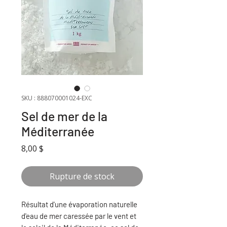
SKU : 888070001024-EXC
Sel de mer de la
Méditerranée
Prix
8,00 $
Rupture de stock
Résultat d'une évaporation naturelle
d'eau de mer caressée par le vent et