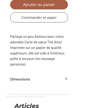
Ajouter au panier
Commander et payer
Partage un peu d’amour avec notre
adorable
Carte de vœux Thé Amo
!
Imprimée sur un papier de qualité
supérieure, elle est vide à l’intérieur,
prête à recevoir ton message
personnel.
Dimensions
5 x 7
* Si l'inventaire disponible est insuffisant, veuillez nous contacter
pour passer une commande personnalisée.
Articles