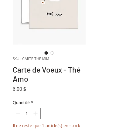
SKU : CARTE-THE-MIM
Carte de Voeux - Thé
Amo
Prix
6,00 $
Quantité
*
Il ne reste que 1 article(s) en stock