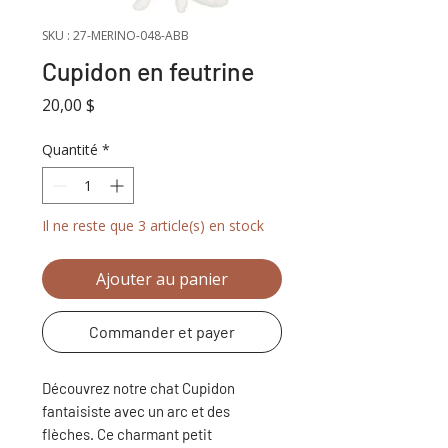
SKU : 27-MERINO-048-ABB
Cupidon en feutrine
Prix
20,00 $
Quantité
*
Il ne reste que 3 article(s) en stock
Ajouter au panier
Commander et payer
Découvrez notre chat Cupidon
fantaisiste avec un arc et des
flèches. Ce charmant petit