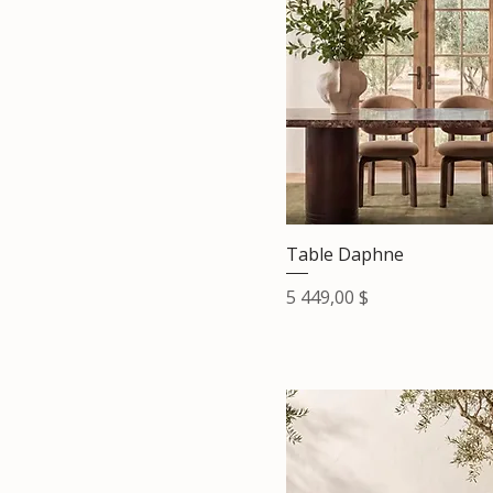
Table Daphne
Prix
5 449,00 $