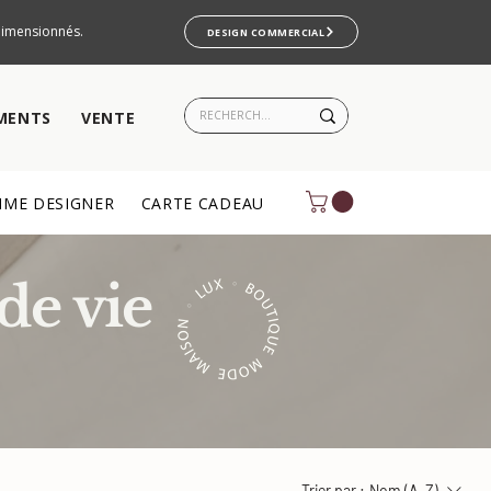
rdimensionnés.
DESIGN COMMERCIAL
MENTS
VENTE
ME DESIGNER
CARTE CADEAU
de vie
Trier par :
Nom (A-Z)