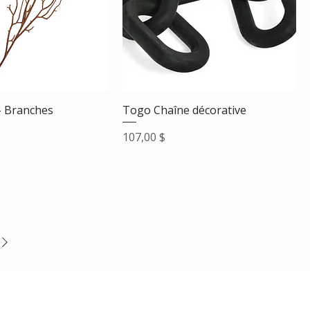
- Branches
Togo Chaîne décorative
Prix
107,00 $