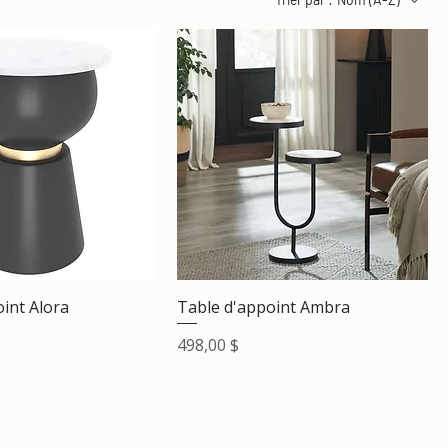
int Alora
Table d'appoint Ambra
Prix
498,00 $