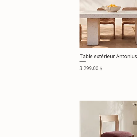
Table extérieur Antonius
Prix
3 299,00 $