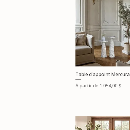
Table d'appoint Mercura
Prix promotionnel
À partir de
1 054,00 $