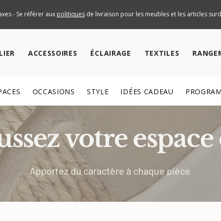
axes - Se référer aux
politiques
de livraison pour les meubles et les articles su
LIER
ACCESSOIRES
ÉCLAIRAGE
TEXTILES
RANGE
PACES
OCCASIONS
STYLE
IDÉES CADEAU
PROGRAM
ssez votre espace 
Apportez du caractère à chaque pièce