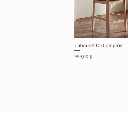
Tabouret Oli Comptoir
Prix
999,00 $